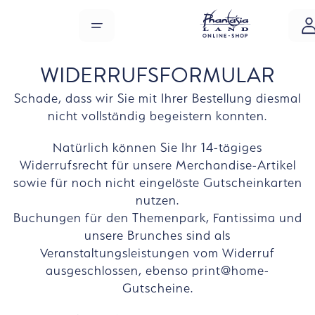
Zum Hauptinhalt springen
MENÜ
WIDERRUFS­FORMULAR
Schade, dass wir Sie mit Ihrer Bestellung diesmal
nicht vollständig begeistern konnten.
Natürlich können Sie Ihr 14-tägiges
Widerrufsrecht für unsere Merchandise-Artikel
sowie für noch nicht eingelöste Gutscheinkarten
nutzen.
Buchungen für den Themenpark, Fantissima und
unsere Brunches sind als
Veranstaltungsleistungen vom Widerruf
ausgeschlossen, ebenso print@home-
Gutscheine.