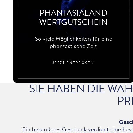
PHANTASIALAND
WERTGUTSCHEIN
So viele Möglichkeiten für eine
phantastische Zeit
JETZT ENTDECKEN
SIE HABEN DIE WAH
PR
Gesc
Ein besonderes Geschenk verdient eine bes