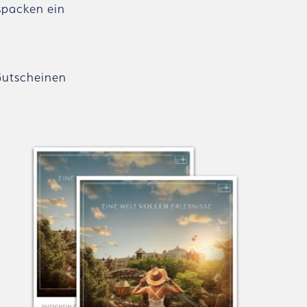
uspacken ein
Gutscheinen