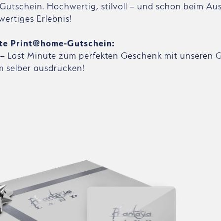
n Gutschein. Hochwertig, stilvoll – und schon beim A
wertiges Erlebnis!
te Print@home-Gutschein:
– Last Minute zum perfekten Geschenk mit unseren 
 selber ausdrucken!
Bildergalerie überspringen