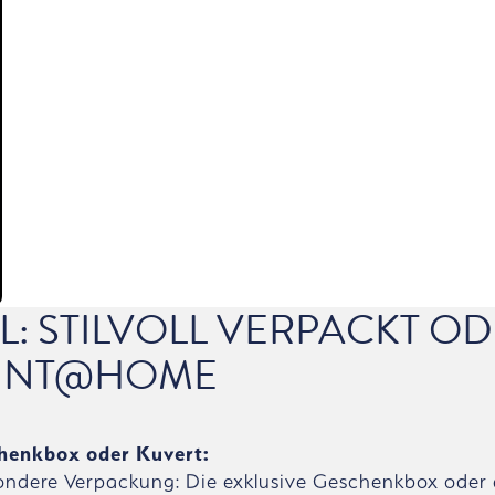
L: STILVOLL VERPACKT O
INT@HOME
henkbox oder Kuvert:
ondere Verpackung: Die exklusive Geschenkbox oder 