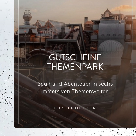
GUTSCHEINE
THEMENPARK
Spaß und Abenteuer in sechs
immersiven Themenwelten
JETZT ENTDECKEN