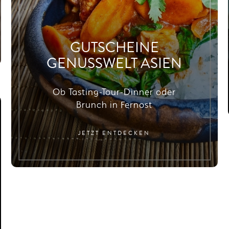
GUTSCHEINE
GENUSSWELT ASIEN
Ob Tasting-Tour-Dinner oder
Brunch in Fernost
JETZT ENTDECKEN