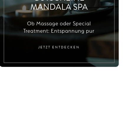
MANDALA SPA
Ob Massage oder Special
Treatment: Entspannung pur
JETZT ENTDECKEN