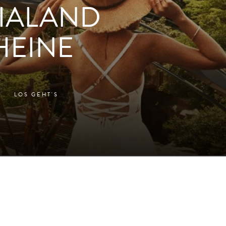
IALAND
HEINE
LOS GEHT'S