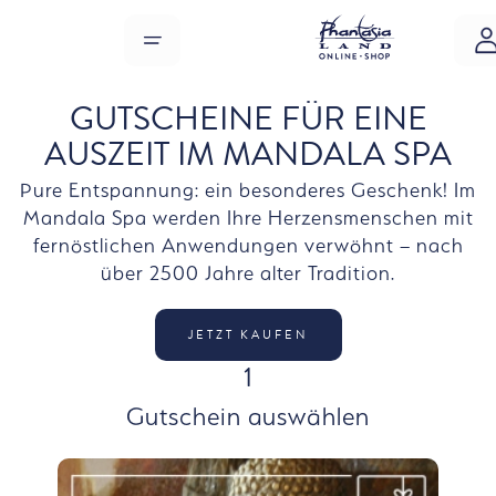
Zum Hauptinhalt springen
MENÜ
GUTSCHEINE FÜR EINE
AUSZEIT IM MANDALA SPA
Pure Entspannung: ein besonderes Geschenk! Im
Mandala Spa werden Ihre Herzensmenschen mit
fernöstlichen Anwendungen verwöhnt – nach
über 2500 Jahre alter Tradition.
JETZT KAUFEN
SCHRITT
1
Gutschein auswählen