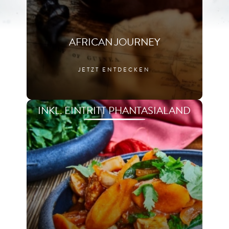
AFRICAN JOURNEY
JETZT ENTDECKEN
INKL. EINTRITT PHANTASIALAND