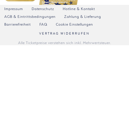
Impressum
Datenschutz
Hotline & Kontakt
AGB & Eintrittsbedingungen
Zahlung & Lieferung
Barrierefreiheit
FAQ
Cookie Einstellungen
VERTRAG WIDERRUFEN
Alle Ticketpreise verstehen sich inkl. Mehrwertsteuer.