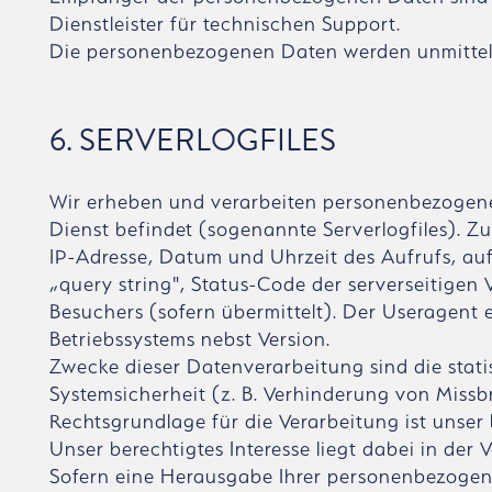
Dienstleister für technischen Support.
Die personenbezogenen Daten werden unmittelb
6. SERVERLOGFILES
Wir erheben und verarbeiten personenbezogene 
Dienst befindet (sogenannte Serverlogfiles). 
IP-Adresse, Datum und Uhrzeit des Aufrufs, au
„query string", Status-Code der serverseitige
Besuchers (sofern übermittelt). Der Useragent e
Betriebssystems nebst Version.
Zwecke dieser Datenverarbeitung sind die stat
Systemsicherheit (z. B. Verhinderung von Miss
Rechtsgrundlage für die Verarbeitung ist unser b
Unser berechtigtes Interesse liegt dabei in d
Sofern eine Herausgabe Ihrer personenbezogene