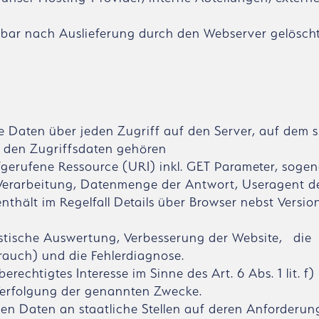
ar nach Auslieferung durch den Webserver gelöscht
Daten über jeden Zugriff auf den Server, auf dem s
Zu den Zugriffsdaten gehören
fgerufene Ressource (URI) inkl. GET Parameter, soge
n Verarbeitung, Datenmenge der Antwort, Useragent d
nthält im Regelfall Details über Browser nebst Versio
istische Auswertung, Verbesserung der Website, die
brauch) und die Fehlerdiagnose.
erechtigtes Interesse im Sinne des Art. 6 Abs. 1 lit. 
er Verfolgung der genannten Zwecke.
n Daten an staatliche Stellen auf deren Anforderun