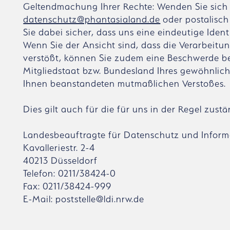
Geltendmachung Ihrer Rechte: Wenden Sie sich 
datenschutz@phantasialand.de
oder postalisch 
Sie dabei sicher, dass uns eine eindeutige Ident
Wenn Sie der Ansicht sind, dass die Verarbei
verstößt, können Sie zudem eine Beschwerde be
Mitgliedstaat bzw. Bundesland Ihres gewöhnlich
Ihnen beanstandeten mutmaßlichen Verstoßes.
Dies gilt auch für die für uns in der Regel zu
Landesbeauftragte für Datenschutz und Inform
Kavalleriestr. 2-4
40213 Düsseldorf
Telefon: 0211/38424-0
Fax: 0211/38424-999
E-Mail: poststelle@ldi.nrw.de