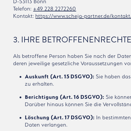
D-53113 Bonn
Telefon:
+49 228 2272260
Kontakt:
https://www.scheja-partner.de/kontakt
3. IHRE BETROFFENENRECHT
Als betroffene Person haben Sie nach der Dat
deren jeweilige gesetzliche Voraussetzungen vo
Auskunft (Art. 15 DSGVO):
Sie haben das
zu erhalten.
Berichtigung (Art. 16 DSGVO):
Sie können
Darüber hinaus können Sie die Vervollstän
Löschung (Art. 17 DSGVO):
In bestimmten
Daten verlangen.