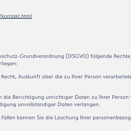
/kontakt.html
E
enschutz-Grundverordnung (DSGVO) folgende Rechte,
rliegen:
 Recht, Auskunft über die zu Ihrer Person verarbeite
 die Berichtigung unrichtiger Daten zu Ihrer Person
digung unvollständiger Daten verlangen.
 Fällen können Sie die Löschung Ihrer personenbezo