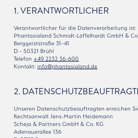
1. VERANTWORTLICHER
Verantwortlicher für die Datenverarbeitung ist:
Phantasialand Schmidt-Löffelhardt GmbH & Co
Berggeiststraße 31–41
D - 50321 Brühl
Telefon
+49 2232 36-600
Kontakt:
info@phantasialand.de
2. DATENSCHUTZBEAUFTRAGT
Unseren Datenschutzbeauftragten erreichen Sie
Rechtsanwalt Jens-Martin Heidemann
Scheja & Partners GmbH & Co. KG
Adenauerallee 136