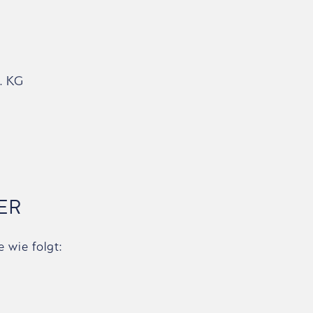
. KG
ER
 wie folgt: