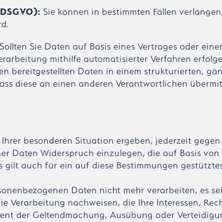
18 DSGVO):
Sie können in bestimmten Fällen verlangen
rd.
Sollten Sie Daten auf Basis eines Vertrages oder eine
erarbeitung mithilfe automatisierter Verfahren erfolg
en bereitgestellten Daten in einem strukturierten, g
ss diese an einen anderen Verantwortlichen übermit
 Ihrer besonderen Situation ergeben, jederzeit gegen
r Daten Widerspruch einzulegen, die auf Basis von Ar
s gilt auch für ein auf diese Bestimmungen gestützte
rsonenbezogenen Daten nicht mehr verarbeiten, es sei
 Verarbeitung nachweisen, die Ihre Interessen, Rec
 dient der Geltendmachung, Ausübung oder Verteidig