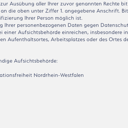
zur Ausübung aller Ihrer zuvor genannten Rechte bit
an die oben unter Ziffer 1. angegebene Anschrift. Bit
ifizierung Ihrer Person möglich ist.
tung Ihrer personenbezogenen Daten gegen Datenschu
i einer Aufsichtsbehörde einreichen, insbesondere i
en Aufenthaltsortes, Arbeitsplatzes oder des Ortes d
ständige Aufsichtsbehörde:
ationsfreiheit Nordrhein-Westfalen