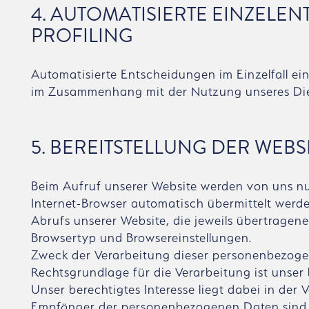
4. AUTOMATISIERTE EINZELEN
ROFILING
Automatisierte Entscheidungen im Einzelfall ein
im Zusammenhang mit der Nutzung unseres Dien
5. BEREITSTELLUNG DER WEBS
Beim Aufruf unserer Website werden von uns nu
Internet-Browser automatisch übermittelt werde
Abrufs unserer Website, die jeweils übertrage
Browsertyp und Browsereinstellungen.
Zweck der Verarbeitung dieser personenbezogen
Rechtsgrundlage für die Verarbeitung ist unser b
Unser berechtigtes Interesse liegt dabei in d
Empfänger der personenbezogenen Daten sind u