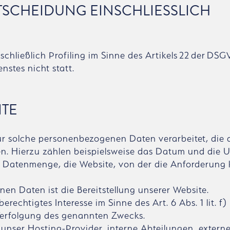
TSCHEIDUNG EINSCHLIESSLICH P
schließlich Profiling im Sinne des Artikels 22 der DS
stes nicht statt.
ITE
r solche personenbezogenen Daten verarbeitet, die 
n. Hierzu zählen beispielsweise das Datum und die U
ne Datenmenge, die Website, von der die Anforderung
en Daten ist die Bereitstellung unserer Website.
erechtigtes Interesse im Sinne des Art. 6 Abs. 1 lit. 
er Verfolgung des genannten Zwecks.
nser Hosting-Provider, interne Abteilungen, extern