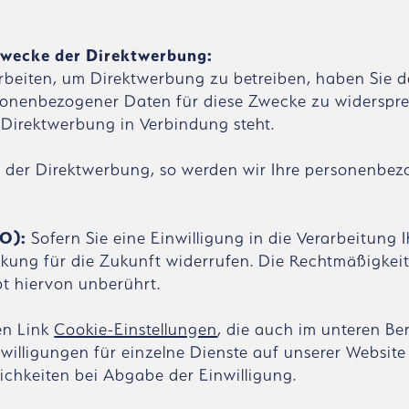
wecke der Direktwerbung:
beiten, um Direktwerbung zu betreiben, haben Sie d
ersonenbezogener Daten für diese Zwecke zu widerspre
er Direktwerbung in Verbindung steht.
e der Direktwerbung, so werden wir Ihre personenbe
VO):
Sofern Sie eine Einwilligung in die Verarbeitung 
irkung für die Zukunft widerrufen. Die Rechtmäßigkei
bt hiervon unberührt.
en Link
Cookie-Einstellungen
, die auch im unteren Be
nwilligungen für einzelne Dienste auf unserer Website 
ichkeiten bei Abgabe der Einwilligung.