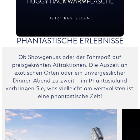
HUGGY HACK WÄRMFLASCHE
JETZT BESTELLEN
PHANTASTISCHE ERLEBNISSE
Ob Showgenuss oder der Fahrspaß auf
preisgekrönten Attraktionen. Die Auszeit an
exotischen Orten oder ein unvergesslicher
Dinner-Abend zu zweit – im Phantasialand
verbringen Sie, was vielleicht am wertvollsten ist:
eine phantastische Zeit!
Bildergalerie überspringen