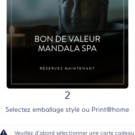
BON DE VALEUR
MANDALA SPA
RÉSERVEZ MAINTENANT
2
Selectez emballage stylé ou Print@home
Veuillez d'abord sélectionner une carte cadeau