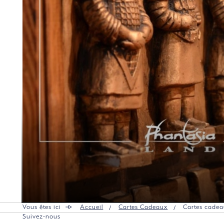
Vous êtes ici
Accueil
Cartes Cadeaux
Cartes cade
Suivez-nous