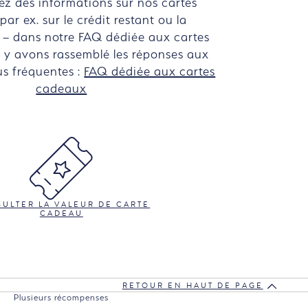
ez des informations sur nos cartes
ar ex. sur le crédit restant ou la
té – dans notre FAQ dédiée aux cartes
y avons rassemblé les réponses aux
us fréquentes :
FAQ dédiée aux cartes
cadeaux
ULTER LA VALEUR DE CARTE
CADEAU
RETOUR EN HAUT DE PAGE
Plusieurs récompenses