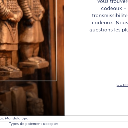
Vous trouver
cadeaux – p
transmissibili
cadeaux. Nous 
questions les pl
CONS
aux Mandala Spa
Types de paiement acceptés