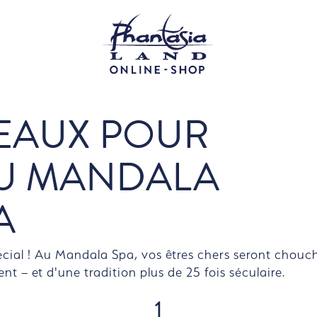
X
EAUX POUR
AU MANDALA
A
pécial ! Au Mandala Spa, vos êtres chers seront chou
t – et d'une tradition plus de 25 fois séculaire.
1