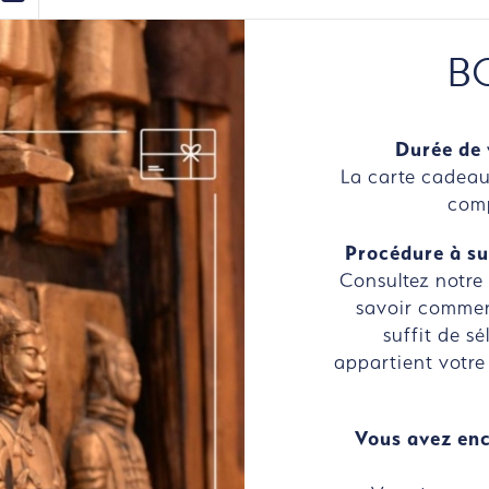
B
Durée de 
La carte cadeau
comp
Procédure à su
Consultez notre
savoir commen
suffit de s
appartient votre
Vous avez enc