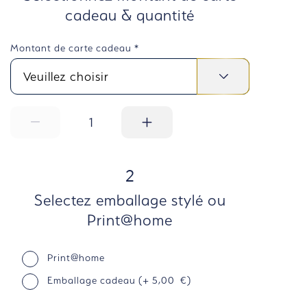
cadeau & quantité
Montant de carte cadeau
*
1
ÉTAPE
2
Selectez emballage stylé ou
Print@home
Sélectionnez l'emballage
Print@home
Emballage cadeau (+ 5,00 €)