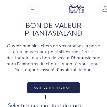
Sauter au contenu principal
MENU
BON DE VALEUR
PHANTASIALAND
Ouvrez aux plus chers de vos proches la porte
d'un univers aux possibilités sans fin : le
destinataire d'un bon de valeur Phantasialand
aura l'embarras du choix – quant à vous, vous
êtes toujours assuré d'avoir fait le bon.
ACHTEZ MAINTENANT
ÉTAPE
1
Sélectionnez montant de carte