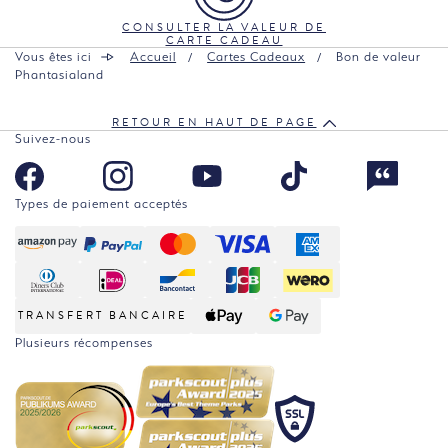
CONSULTER LA VALEUR DE
CARTE CADEAU
Vous êtes ici
Accueil
Cartes Cadeaux
Bon de valeur
Phantasialand
RETOUR EN HAUT DE PAGE
Suivez-nous
Types de paiement acceptés
TRANSFERT BANCAIRE
Plusieurs récompenses