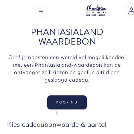
Overslaan naar hoofdinhoud
MENU
PHANTASIALAND
WAARDEBON
Geef je naasten een wereld vol mogelijkheden:
met een Phantasialand-waardebon kan de
ontvanger zelf kiezen en geef je altijd een
geslaagd cadeau.
KOOP NU
STAP
1
Kies cadeaubonwaarde & aantal