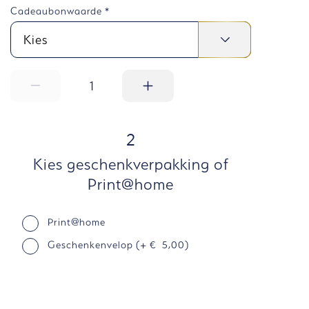
Cadeaubonwaarde
*
1
STAP
2
Kies geschenkverpakking of
Print@home
Kies verpakking
Print@home
Geschenkenvelop (+ € 5,00)