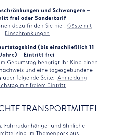
inschränkungen und Schwangere –
ritt frei oder Sondertarif
onen dazu finden Sie hier:
Gäste mit
Einschränkungen
urtstagskind (bis einschließlich 11
Jahre) – Eintritt frei
am Geburtstag benötigt Ihr Kind einen
rsnachweis und eine tagesgebundene
g über folgende Seite:
Anmeldung
chstag mit freiem Eintritt
CHTE TRANSPORTMITTEL
n, Fahrradanhänger und ähnliche
tmittel sind im Themenpark aus