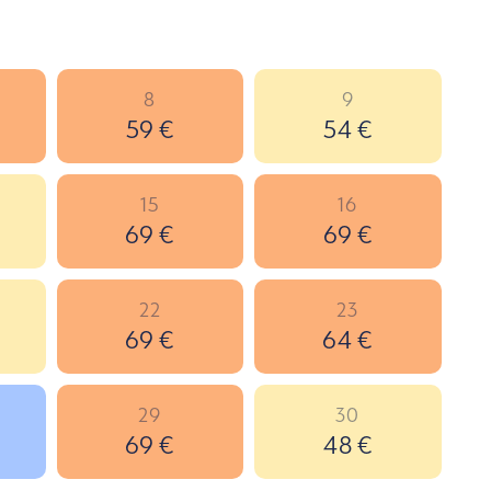
8
9
59 €
54 €
15
16
69 €
69 €
22
23
69 €
64 €
29
30
69 €
48 €