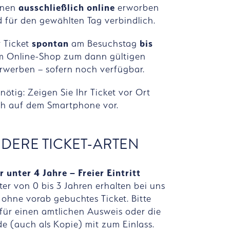
önnen
ausschließlich online
erworben
 für den gewählten Tag verbindlich.
r Ticket
spontan
am Besuchstag
bis
m Online-Shop zum dann gültigen
erwerben – sofern noch verfügbar.
nötig: Zeigen Sie Ihr Ticket vor Ort
ch auf dem Smartphone vor.
DERE TICKET-ARTEN
 unter 4 Jahre – Freier Eintritt
ter von 0 bis 3 Jahren erhalten bei uns
t ohne vorab gebuchtes Ticket. Bitte
rfür einen amtlichen Ausweis oder die
e (auch als Kopie) mit zum Einlass.