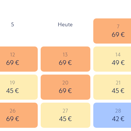
5
Heute
7
69 €
12
13
14
69 €
69 €
49 €
19
20
21
45 €
69 €
45 €
26
27
28
69 €
45 €
42 €