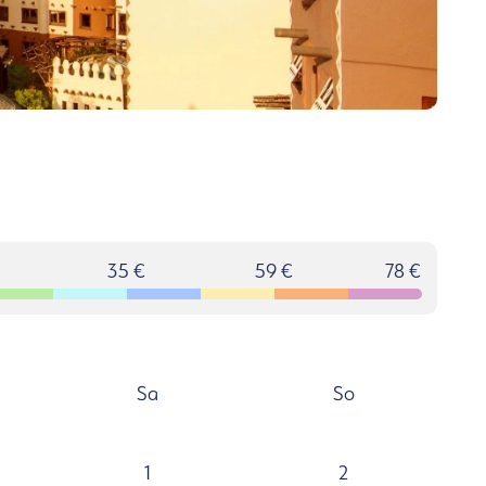
35 €
59 €
78 €
Sa
So
1
2