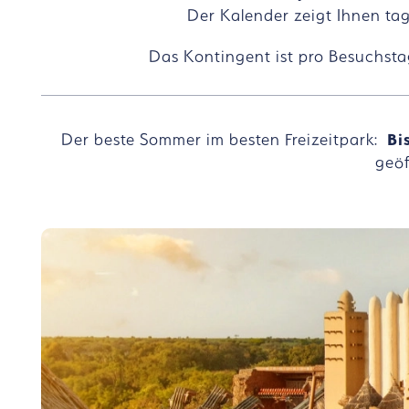
Der Kalender zeigt Ihnen tag
Das Kontingent ist pro Besuchstag
Der beste Sommer im besten Freizeitpark:
Bi
geö