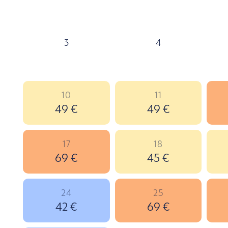
3
4
10
11
49 €
49 €
17
18
69 €
45 €
24
25
42 €
69 €