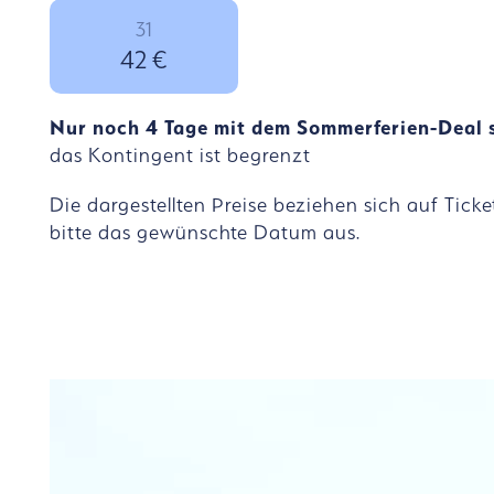
31
42 €
Nur noch 4 Tage mit dem Sommerferien-Deal s
das Kontingent ist begrenzt
SCHRITT
Die dargestellten Preise beziehen sich auf Tick
bitte das gewünschte Datum aus.