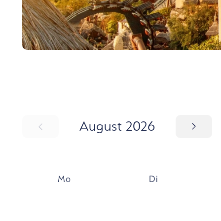
SCHRITT
August 2026
Mo
Di