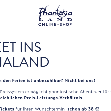
KET INS
IALAND
 den Ferien ist unbezahlbar? Nicht bei uns!
s Preissystem ermöglicht phantastische Abenteuer für
eichlichen Preis-Leistungs-Verhältnis.
 Tickets
für Ihren Wunschtermin
schon ab 38 €!