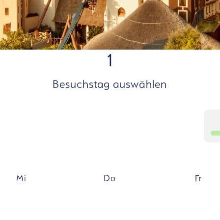
1
Besuchstag auswählen
Mi
Do
Fr