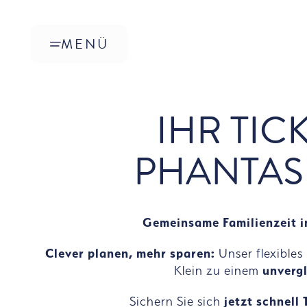
Zum Hauptinhalt springen
MENÜ
IHR TIC
PHANTAS
Gemeinsame Familienzeit in
Clever planen, mehr sparen:
Unser flexible
Klein zu einem
unvergl
Sichern Sie sich
jetzt schnell