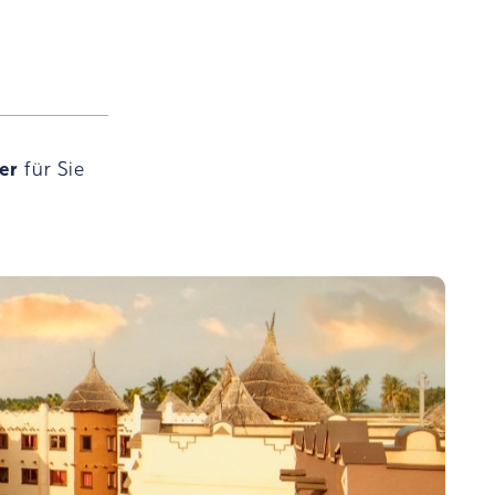
ger
für Sie