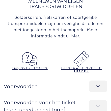
MEENEMEN VAN EIGEN
TRANSPORTMIDDELEN
Bolderkarren, fietskarren of soortgelijke
transportmiddelen zijn om veiligheidsredenen
niet toegestaan in het themapark. Meer
informatie vindt u
hier
.
FAQ OVER TICKETS
INFORMATIE OVER JE
BEZOEK
Voorwaarden
Voorwaarden voor het ticket
tegen gereduceerd tarief