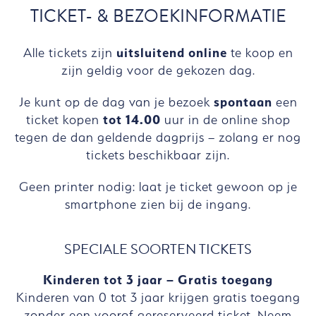
TICKET- & BEZOEKINFORMATIE
Alle tickets zijn
uitsluitend online
te koop en
zijn geldig voor de gekozen dag.
Je kunt op de dag van je bezoek
spontaan
een
ticket kopen
tot 14.00
uur in de online shop
tegen de dan geldende dagprijs – zolang er nog
tickets beschikbaar zijn.
Geen printer nodig: laat je ticket gewoon op je
smartphone zien bij de ingang.
SPECIALE SOORTEN TICKETS
Kinderen tot 3 jaar – Gratis toegang
Kinderen van 0 tot 3 jaar krijgen gratis toegang
zonder een vooraf gereserveerd ticket. Neem