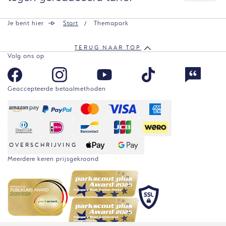
Je bent hier
Start
Themapark
TERUG NAAR TOP
Volg ons op
Geaccepteerde betaalmethoden
OVERSCHRIJVING
Meerdere keren prijsgekroond