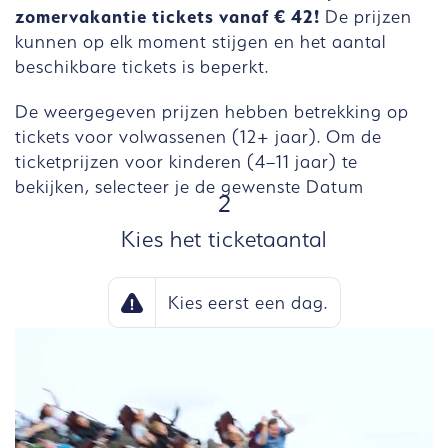
zomervakantie tickets vanaf € 42!
De prijzen
kunnen op elk moment stijgen en het aantal
beschikbare tickets is beperkt.
De weergegeven prijzen hebben betrekking op
tickets voor volwassenen (12+ jaar). Om de
ticketprijzen voor kinderen (4–11 jaar) te
bekijken, selecteer je de gewenste Datum
STAP
2
Kies het ticketaantal
Kies eerst een dag.