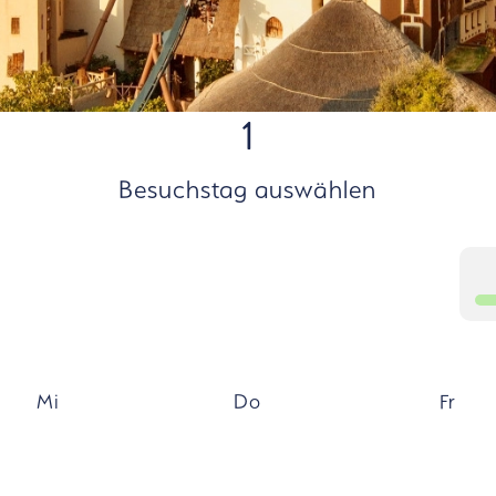
1
Besuchstag auswählen
Mi
Do
Fr