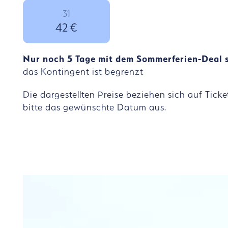
31
42 €
Nur noch 5 Tage mit dem Sommerferien-Deal s
das Kontingent ist begrenzt
SCHRITT
Die dargestellten Preise beziehen sich auf Tick
bitte das gewünschte Datum aus.