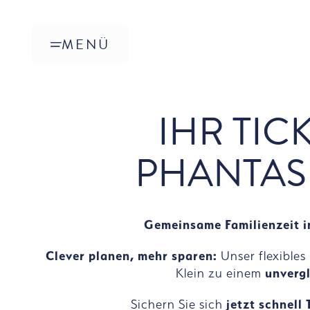
Zum Hauptinhalt springen
MENÜ
IHR TIC
PHANTAS
Gemeinsame Familienzeit in
Clever planen, mehr sparen:
Unser flexible
Klein zu einem
unvergl
Sichern Sie sich
jetzt schnell