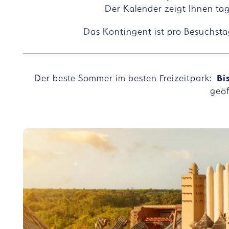
Der Kalender zeigt Ihnen tag
Das Kontingent ist pro Besuchstag
Der beste Sommer im besten Freizeitpark:
Bi
geö