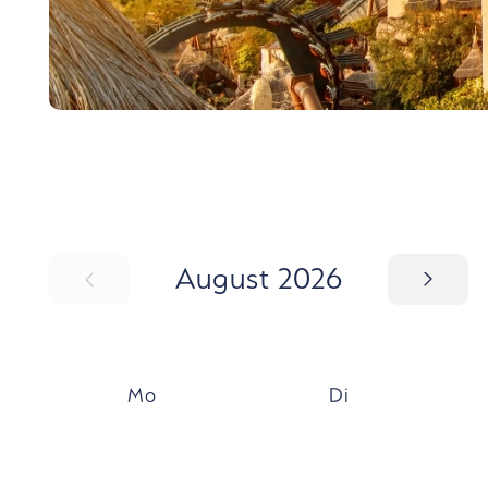
SCHRITT
August 2026
Mo
Di