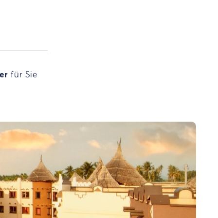
ger
für Sie