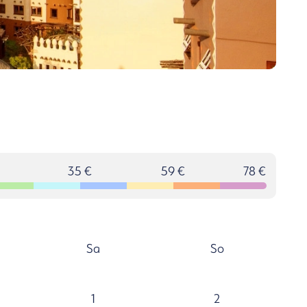
35 €
59 €
78 €
Sa
So
1
2