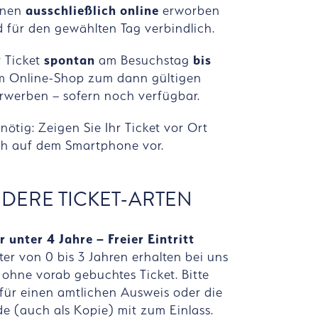
önnen
ausschließlich online
erworben
 für den gewählten Tag verbindlich.
r Ticket
spontan
am Besuchstag
bis
m Online-Shop zum dann gültigen
erwerben – sofern noch verfügbar.
nötig: Zeigen Sie Ihr Ticket vor Ort
ch auf dem Smartphone vor.
DERE TICKET-ARTEN
 unter 4 Jahre – Freier Eintritt
ter von 0 bis 3 Jahren erhalten bei uns
t ohne vorab gebuchtes Ticket. Bitte
rfür einen amtlichen Ausweis oder die
e (auch als Kopie) mit zum Einlass.