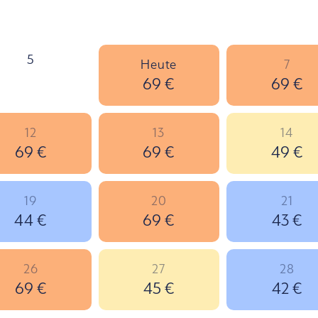
5
Heute
7
69 €
69 €
12
13
14
69 €
69 €
49 €
19
20
21
44 €
69 €
43 €
26
27
28
69 €
45 €
42 €