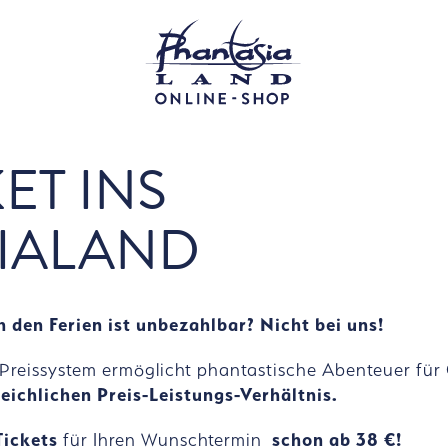
KET INS
IALAND
 den Ferien ist unbezahlbar? Nicht bei uns!
s Preissystem ermöglicht phantastische Abenteuer für
eichlichen Preis-Leistungs-Verhältnis.
 Tickets
für Ihren Wunschtermin
schon ab 38 €!