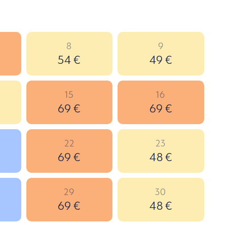
8
9
54 €
49 €
15
16
69 €
69 €
22
23
69 €
48 €
29
30
69 €
48 €