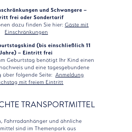
inschränkungen und Schwangere –
ritt frei oder Sondertarif
onen dazu finden Sie hier:
Gäste mit
Einschränkungen
urtstagskind (bis einschließlich 11
Jahre) – Eintritt frei
am Geburtstag benötigt Ihr Kind einen
rsnachweis und eine tagesgebundene
g über folgende Seite:
Anmeldung
chstag mit freiem Eintritt
CHTE TRANSPORTMITTEL
n, Fahrradanhänger und ähnliche
tmittel sind im Themenpark aus