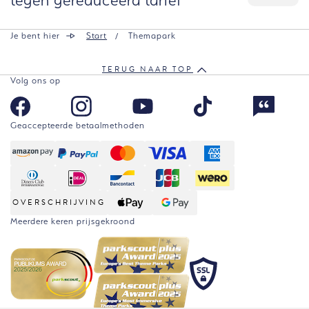
Je bent hier
Start
Themapark
TERUG NAAR TOP
Volg ons op
Geaccepteerde betaalmethoden
OVERSCHRIJVING
Meerdere keren prijsgekroond