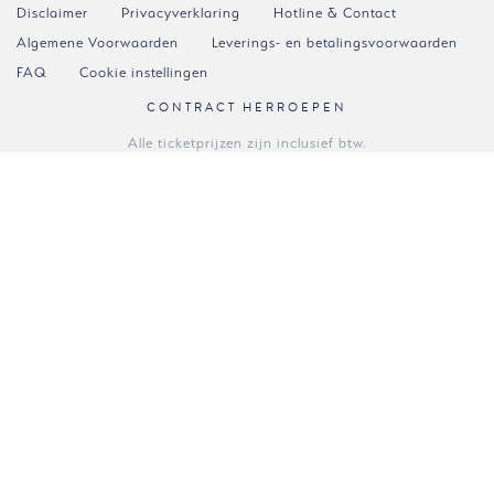
Disclaimer
Privacyverklaring
Hotline & Contact
Algemene Voorwaarden
Leverings- en betalingsvoorwaarden
FAQ
Cookie instellingen
CONTRACT HERROEPEN
Alle ticketprijzen zijn inclusief btw.