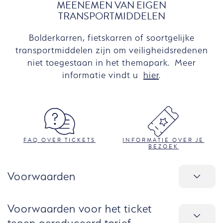
MEENEMEN VAN EIGEN
TRANSPORTMIDDELEN
Bolderkarren, fietskarren of soortgelijke
transportmiddelen zijn om veiligheidsredenen
niet toegestaan in het themapark. Meer
informatie vindt u
hier
.
FAQ OVER TICKETS
INFORMATIE OVER JE
BEZOEK
Voorwaarden
Voorwaarden voor het ticket
tegen gereduceerd tarief