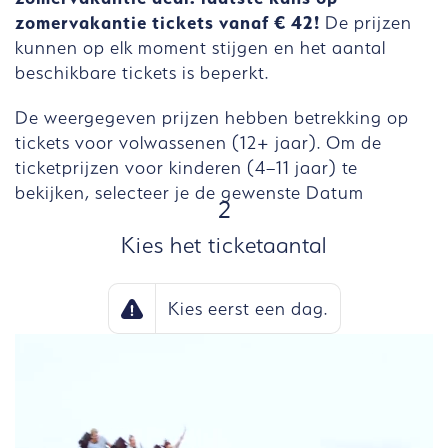
zomervakantie tickets vanaf € 42!
De prijzen
kunnen op elk moment stijgen en het aantal
beschikbare tickets is beperkt.
De weergegeven prijzen hebben betrekking op
tickets voor volwassenen (12+ jaar). Om de
ticketprijzen voor kinderen (4–11 jaar) te
bekijken, selecteer je de gewenste Datum
STAP
2
Kies het ticketaantal
Kies eerst een dag.