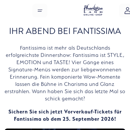
Zum Hauptinhalt springen
MENÜ
IHR ABEND BEI FANTISSIMA
Fantissima ist mehr als Deutschlands
erfolgreichste Dinnershow: Fantissima ist STYLE,
EMOTION und TASTE! Vier Gänge eines
Signature-Menüs werden zur liebgewonnenen
Erinnerung. Fein komponierte Wow-Momente
lassen die Bühne in Charisma und Glanz
erstrahlen. Wann haben Sie sich das letzte Mal so
schick gemacht?
Sichern Sie sich jetzt Vorverkauf-Tickets für
Fantissima ab dem 25. September 2026!