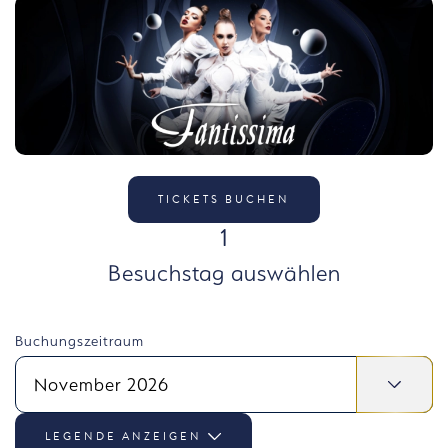
TICKETS BUCHEN
SCHRITT
1
Besuchstag auswählen
Buchungszeitraum
November 2026
LEGENDE ANZEIGEN