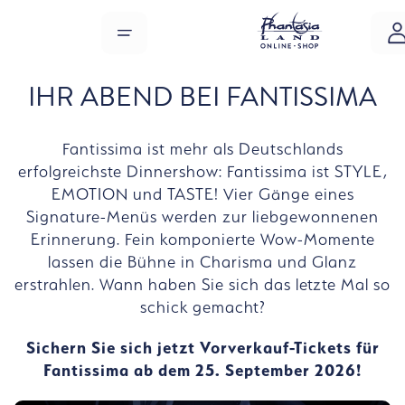
Zum Hauptinhalt springen
MENÜ
IHR ABEND BEI FANTISSIMA
Fantissima ist mehr als Deutschlands
erfolgreichste Dinnershow: Fantissima ist STYLE,
EMOTION und TASTE! Vier Gänge eines
Signature-Menüs werden zur liebgewonnenen
Erinnerung. Fein komponierte Wow-Momente
lassen die Bühne in Charisma und Glanz
erstrahlen. Wann haben Sie sich das letzte Mal so
schick gemacht?
Sichern Sie sich jetzt Vorverkauf-Tickets für
Fantissima ab dem 25. September 2026!