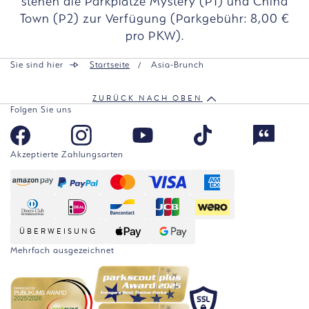
stehen die Parkplätze Mystery (P1) und China
Town (P2) zur Verfügung (Parkgebühr: 8,00 €
pro PKW).
Sie sind hier
Startseite
Asia-Brunch
ZURÜCK NACH OBEN
Folgen Sie uns
Akzeptierte Zahlungsarten
ÜBERWEISUNG
Mehrfach ausgezeichnet