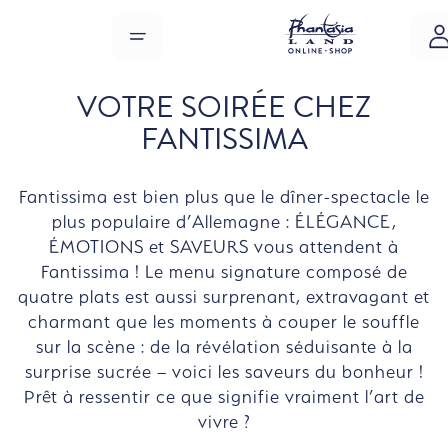
Sauter au contenu principal
MENU
VOTRE SOIRÉE CHEZ
FANTISSIMA
Fantissima est bien plus que le dîner-spectacle le
plus populaire d’Allemagne : ÉLÉGANCE,
ÉMOTIONS et SAVEURS vous attendent à
Fantissima ! Le menu signature composé de
quatre plats est aussi surprenant, extravagant et
charmant que les moments à couper le souffle
sur la scène : de la révélation séduisante à la
surprise sucrée – voici les saveurs du bonheur !
Prêt à ressentir ce que signifie vraiment l’art de
vivre ?