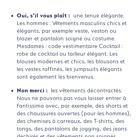
Oui, s'il vous plaît :
une tenue élégante.
Les hommes : Vêtements masculins chics et
élégants, par exemple veste, veston ou
blazer et pantalon soigné ou costume.
Mesdames : code vestimentaire Cocktail :
robe de cocktail ou tailleur élégant. Les
blouses modernes et chics, les blousons et
les vestes raffinés, les jumpsuits élégants
sont également les bienvenus.
Non merci :
les vêtements décontractés.
Nous ne pouvons pas vous laisser entrer à
Fantissima avec, par exemple, des shorts et
des chaussures ouvertes (pour les hommes),
des chemises à carreaux, des T-shirts, des
tongs, des pantalons de jogging, des jeans
déchirés et des vêtements non soignés.