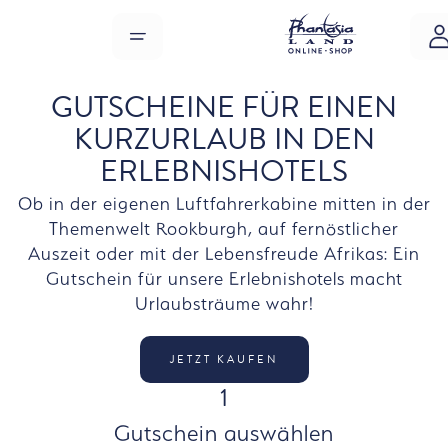
Zum Hauptinhalt springen
MENÜ
GUTSCHEINE FÜR EINEN
KURZURLAUB IN DEN
ERLEBNISHOTELS
Ob in der eigenen Luftfahrerkabine mitten in der
Themenwelt Rookburgh, auf fernöstlicher
Auszeit oder mit der Lebensfreude Afrikas: Ein
Gutschein für unsere Erlebnishotels macht
Urlaubsträume wahr!
JETZT KAUFEN
SCHRITT
1
Gutschein auswählen