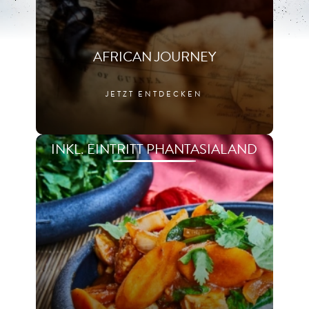
AFRICAN JOURNEY
JETZT ENTDECKEN
INKL. EINTRITT PHANTASIALAND