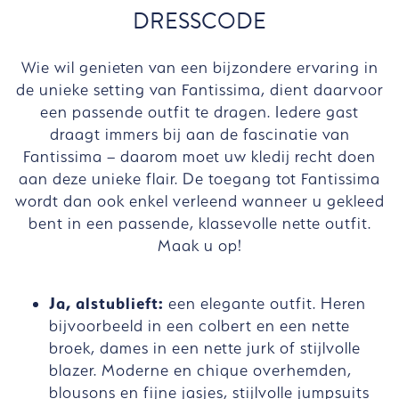
DRESSCODE
Wie wil genieten van een bijzondere ervaring in
de unieke setting van Fantissima, dient daarvoor
een passende outfit te dragen. Iedere gast
draagt immers bij aan de fascinatie van
Fantissima – daarom moet uw kledij recht doen
aan deze unieke flair. De toegang tot Fantissima
wordt dan ook enkel verleend wanneer u gekleed
bent in een passende, klassevolle nette outfit.
Maak u op!
Ja, alstublieft:
een elegante outfit. Heren
bijvoorbeeld in een colbert en een nette
broek, dames in een nette jurk of stijlvolle
blazer. Moderne en chique overhemden,
blousons en fijne jasjes, stijlvolle jumpsuits