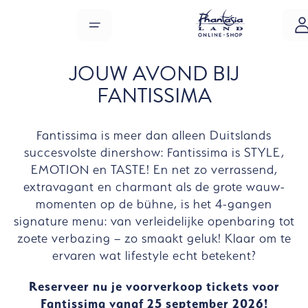
Overslaan naar hoofdinhoud
MENU
JOUW AVOND BIJ
FANTISSIMA
Fantissima is meer dan alleen Duitslands
succesvolste dinershow: Fantissima is STYLE,
EMOTION en TASTE! En net zo verrassend,
extravagant en charmant als de grote wauw-
momenten op de bühne, is het 4-gangen
signature menu: van verleidelijke openbaring tot
zoete verbazing – zo smaakt geluk! Klaar om te
ervaren wat lifestyle echt betekent?
Reserveer nu je voorverkoop tickets voor
Fantissima vanaf 25 september 2026!