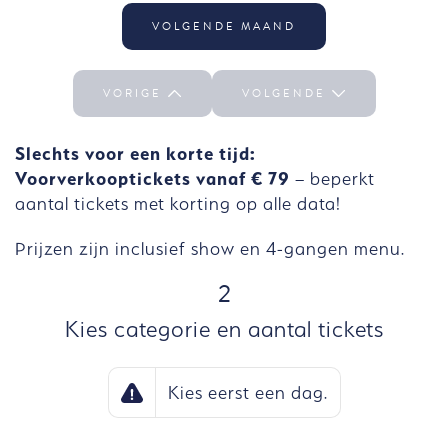
Wo 30-09 selecteren
VOLGENDE MAAND
VORIGE
VOLGENDE
Slechts voor een korte tijd:
Voorverkooptickets vanaf € 79
– beperkt
aantal tickets met korting op alle data!
Prijzen zijn inclusief show en 4-gangen menu.
STAP
2
Kies categorie en aantal tickets
Kies eerst een dag.