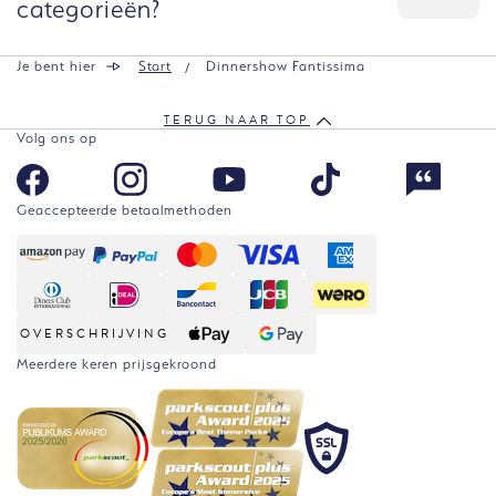
categorieën?
Je bent hier
Start
Dinnershow Fantissima
TERUG NAAR TOP
Volg ons op
Geaccepteerde betaalmethoden
OVERSCHRIJVING
Meerdere keren prijsgekroond