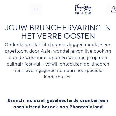
Overslaan naar hoofdinhoud
MENU
JOUW BRUNCHERVARING IN
HET VERRE OOSTEN
Onder kleurrijke Tibetaanse vlaggen maak je een
proeftocht door Azië, wandel je van live cooking
aan de wok naar Japan en waan je je op een
culinair festival – terwijl ontdekken de kinderen
hun lievelingsgerechten aan het speciale
kinderbuffet.
Brunch inclusief geseleecterde dranken een
aansluitend bezoek aan Phantasialand