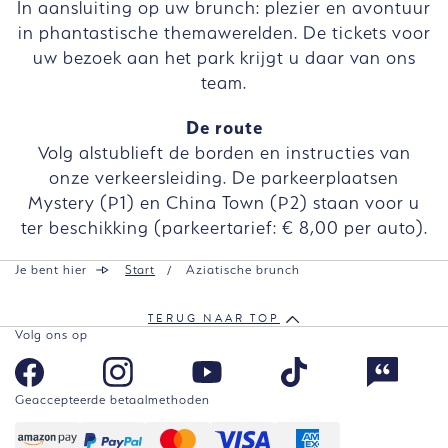
In aansluiting op uw brunch: plezier en avontuur
in phantastische themawerelden. De tickets voor
uw bezoek aan het park krijgt u daar van ons
team.
De route
Volg alstublieft de borden en instructies van
onze verkeersleiding. De parkeerplaatsen
Mystery (P1) en China Town (P2) staan voor u
ter beschikking (parkeertarief: € 8,00 per auto).
Je bent hier
Start
Aziatische brunch
TERUG NAAR TOP
Volg ons op
Geaccepteerde betaalmethoden