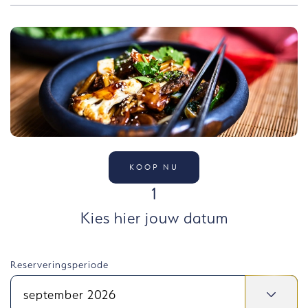
KOOP NU
STAP
1
Kies hier jouw datum
Reserveringsperiode
september 2026