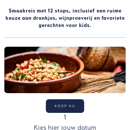
Smaakreis met 12 stops, inclusief
een ruime
keuze aan drankjes, wijnproeverij en favoriete
gerechten voor kids.
KOOP NU
STAP
1
Kies hier jouw datum