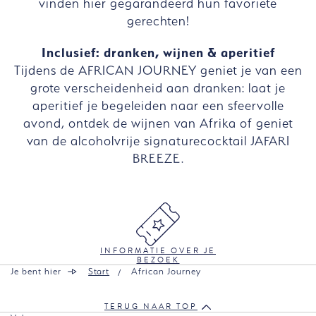
vinden hier gegarandeerd hun favoriete
gerechten!
Inclusief: dranken, wijnen & aperitief
Tijdens de AFRICAN JOURNEY geniet je van een
grote verscheidenheid aan dranken: laat je
aperitief je begeleiden naar een sfeervolle
avond, ontdek de wijnen van Afrika of geniet
van de alcoholvrije signaturecocktail JAFARI
BREEZE.
INFORMATIE OVER JE
BEZOEK
Je bent hier
Start
African Journey
TERUG NAAR TOP