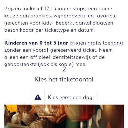
Prijzen inclusief 12 culinaire stops, een ruime
keuze aan drankjes, wijnproeverij en favoriete
gerechten voor kids. Beperkt aantal plaatsen
beschikbaar per tickettype en datum.
Kinderen van 0 tot 3 jaar
krijgen gratis toegang
zonder een vooraf gereserveerd ticket. Neem
alleen een officieel identiteitsbewijs of de
geboorteakte (ook als kopie) mee.
STAP
2
Kies het ticketaantal
Kies eerst een dag.