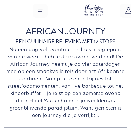
Overslaan naar hoofdinhoud
MENU
AFRICAN JOURNEY
EEN CULINAIRE BELEVING MET 12 STOPS
Na een dag vol avontuur – of als hoogtepunt
van de week – heb je deze avond verdiend! De
African Journey neemt je op vier zaterdagen
mee op een smaakvolle reis door het Afrikaanse
continent. Van pruttelende tajines tot
streetfoodmomenten, van live barbecue tot het
kinderbuffet – je reist op een zomerse avond
door Hotel Matamba en zijn weelderige,
groenblijvende paradijstuin. Want genieten is
een journey die je verrijkt…