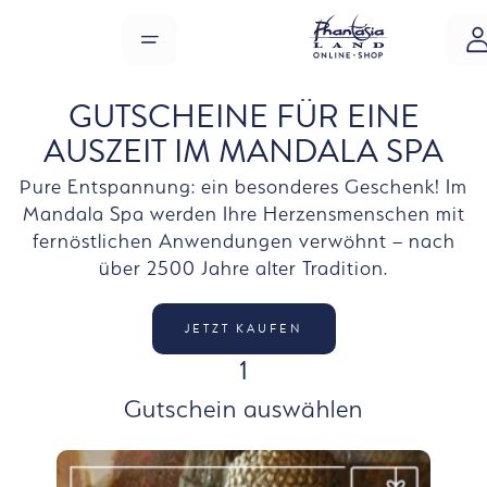
Zum Hauptinhalt springen
MENÜ
GUTSCHEINE FÜR EINE
AUSZEIT IM MANDALA SPA
Pure Entspannung: ein besonderes Geschenk! Im
Mandala Spa werden Ihre Herzensmenschen mit
fernöstlichen Anwendungen verwöhnt – nach
über 2500 Jahre alter Tradition.
JETZT KAUFEN
SCHRITT
1
Gutschein auswählen