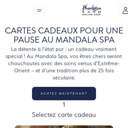
Sauter au contenu principal
MENU
CARTES CADEAUX POUR UNE
PAUSE AU MANDALA SPA
La détente à l'état pur : un cadeau vraiment
spécial ! Au Mandala Spa, vos êtres chers seront
chouchoutés avec des soins venus d'Extrême-
Orient – et d'une tradition plus de 25 fois
séculaire.
ACHTEZ MAINTENANT
ÉTAPE
1
Selectez carte cadeau